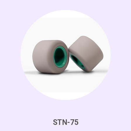
STN-75