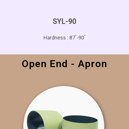
SYL-90
°
°
Hardness : 87
-90
Open End - Apron