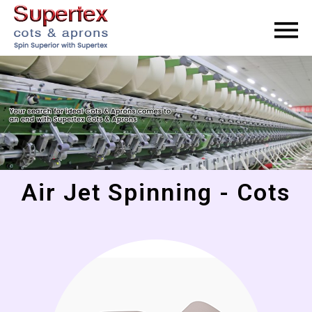
Air Jet Spinning - Cots