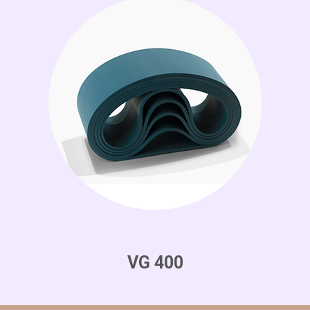
VG 400